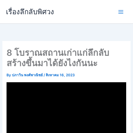
Skip
เรื่องลึกลับพิศวง
to
content
8 โบราณสถานเก่าแก่ลึกลับ
สร้างขึ้นมาได้ยังไงกันนะ
By
ปภาวิน พงศ์พาณิชย์
/
สิงหาคม 16, 2023