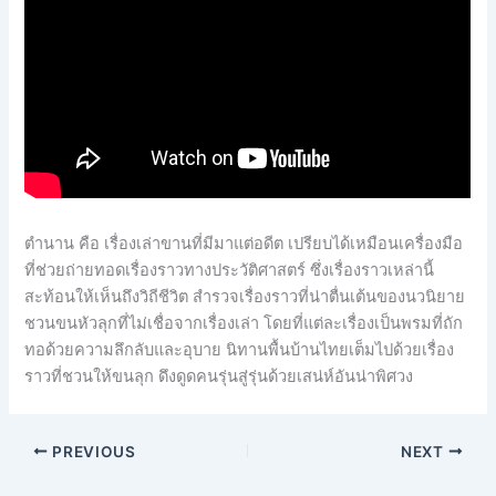
ตำนาน คือ เรื่องเล่าขานที่มีมาแต่อดีต เปรียบได้เหมือนเครื่องมือ
ที่ช่วยถ่ายทอดเรื่องราวทางประวัติศาสตร์ ซึ่งเรื่องราวเหล่านี้
สะท้อนให้เห็นถึงวิถีชีวิต สำรวจเรื่องราวที่น่าตื่นเต้นของนวนิยาย
ชวนขนหัวลุกที่ไม่เชื่อจากเรื่องเล่า โดยที่แต่ละเรื่องเป็นพรมที่ถัก
ทอด้วยความลึกลับและอุบาย นิทานพื้นบ้านไทยเต็มไปด้วยเรื่อง
ราวที่ชวนให้ขนลุก ดึงดูดคนรุ่นสู่รุ่นด้วยเสน่ห์อันน่าพิศวง
PREVIOUS
NEXT