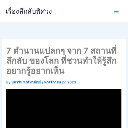
Skip
เรื่องลึกลับพิศวง
to
content
7 ตำนานแปลกๆ จาก 7 สถานที่
ลึกลับ ของโลก ที่ชวนทำให้รู้สึก
อยากรู้อยากเห็น
By
ปภาวิน พงศ์พาณิชย์
/
พฤศจิกายน 27, 2023