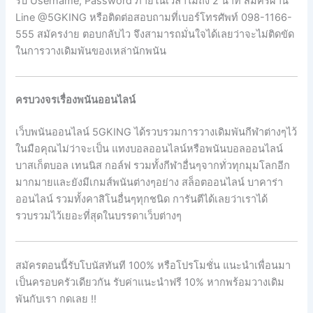
รับ Username, Password ภายในเวลาไม่ถึง 2 นาที สมัครผ่าน
Line @5GKING หรือติดต่อสอบถามที่เบอร์โทรศัพท์ 098-1166-
555 สมัครง่าย ตอบกลับไว จึงสามารถมั่นใจได้เลยว่าจะไม่ติดขัด
ในการวางเดิมพันของเหล่านักพนัน
ครบวงจรเรื่องพนันออนไลน์
เว็บพนันออนไลน์ 5GKING ได้รวบรวมการวางเดิมพันกีฬาต่างๆไว้
ในมือคุณไม่ว่าจะเป็น แทงบอลออนไลน์หรือพนันบอลออนไลน์
บาสเก็ตบอล เทนนิส กอล์ฟ รวมทั้งกีฬาอื่นๆจากทั่วทุกมุมโลกอีก
มากมายและยังมีเกมส์พนันต่างๆอย่าง สล็อตออนไลน์ บาคาร่า
ออนไลน์ รวมทั้งคาสิโนอื่นๆทุกชนิด การันตีได้เลยว่าเราได้
รวบรวมไว้เยอะที่สุดในบรรดาเว็บต่างๆ
สมัครตอนนี้รับโบนัสทันที 100% หรือโปรโมชั่น แนะนำเพื่อนมา
เป็นครอบครัวเดียวกัน รับค่าแนะนำฟรี 10% หากพร้อมวางเดิม
พันกับเรา
กดเลย !!