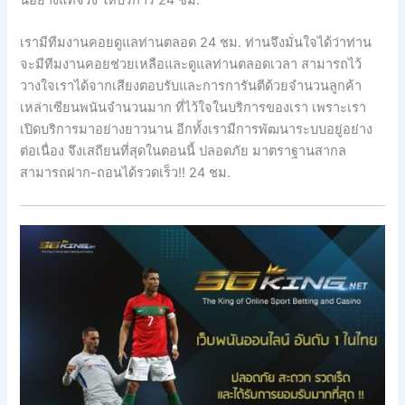
เรามีทีมงานคอยดูแลท่านตลอด 24 ชม. ท่านจึงมั่นใจได้ว่าท่าน
จะมีทีมงานคอยช่วยเหลือและดูแลท่านตลอดเวลา สามารถไว้
วางใจเราได้จากเสียงตอบรับและการการันตีด้วยจำนวนลูกค้า
เหล่าเซียนพนันจำนวนมาก ที่ไว้ใจในบริการของเรา เพราะเรา
เปิดบริการมาอย่างยาวนาน อีกทั้งเรามีการพัฒนาระบบอยู่อย่าง
ต่อเนื่อง จึงเสถียนที่สุดในตอนนี้ ปลอดภัย มาตราฐานสากล
สามารถฝาก-ถอนได้รวดเร็ว!! 24 ชม.