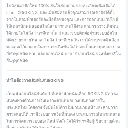
โบนัสสมาชิกใหม่ 100% สนใจสอบถามรายละเอียดเพิ่มเติมได้
Line : @5GKING และเมื่อสมัครแล้วคุณสามารถเข้าถึงได้ทั้ง
จากในคอมพิวเตอร์และมือถือของคุณ และการออกแบบเว็บไซต์
ให้เหล่านักพนันออนไลน์สามารถเล่นได้ง่าย สามารถวางเดิมพัน
ได้ภายในไม่ถึง 1 นาทีเท่านั้น !! และระบบติดต่อผ่านระบบอัตโน
มัติผง่ายๆภายในเวลาไม่ถึง 1 นาทีเช่นกัน เราได้รวบรวมตัวเลือก
ของคุณไว้มามายในการวางเดิมพัน ไม่ว่าจะเป็นแทงฟุตบอล บาส
กีฬาทุกชนิด หวย สล็อตออนไลน์ บาคาร่าออนไลน์ รวมทั้งคาสิโน
อื่นๆทุกชนิด
ทำไมต้องวางเดิมพันกับ
5GKING
เว็บพนันออนไลน์อันดับ 1 ที่เหล่านักพนันเลือก 5GKING มีความ
มั่นคงทางด้านการเงินเพราะตัวแทนอย่างเป็นทางการใน
ประเทศไทยโดยตรง จึงมั่นใจได้ว่าไม่ผ่านนายหน้าและสามารถ
ตรวจสอบได้ เรามีระบบการเงินที่มั่นคง ประสบการณ์หลากหลาย
ในการพัฒนาระบบออนไลน์ จึงมั่นใจได้ว่าเราคือผู้เชียวชาญด้าน
นี้อย่างแท้จริง ให้บริการ 24 ชม.