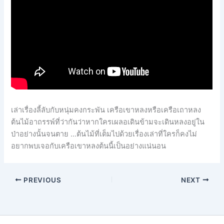
เล่าเรื่องลี้ลับกับหนุ่มคงกระพัน เครือเขาหลงหรือเครือเถาหลง
ต้นไม้อาถรรพ์ที่ว่ากันว่าหากใครเผลอเดินข้ามจะเดินหลงอยู่ใน
ป่าอย่างนั้นจนตาย …ต้นไม้ที่เต็มไปด้วยเรื่องเล่าที่ใครก็คงไม่
อยากพบเจอกับเครือเขาหลงต้นนี้เป็นอย่างแน่นอน
PREVIOUS
NEXT