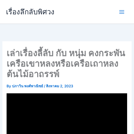
Skip
เรื่องลึกลับพิศวง
to
content
เล่าเรื่องลี้ลับ กับ หนุ่ม คงกระพัน
เครือเขาหลงหรือเครือเถาหลง
ต้นไม้อาถรรพ์
By
ปภาวิน พงศ์พาณิชย์
/
สิงหาคม 2, 2023