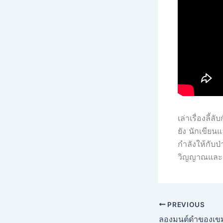
เล่าเรื่องลี
ยัง นักเขียน
กำลังให้กับป่
วิญญาณและส
PREVIOUS