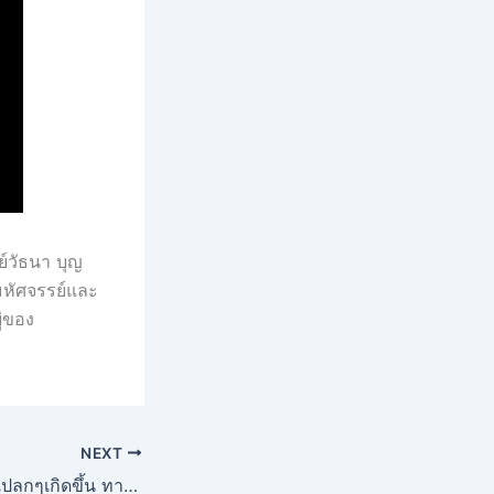
ย์วัธนา บุญ
งมหัศจรรย์และ
ู่ของ
NEXT
เมืองพิศวงที่มีเรื่องแปลกๆเกิดขึ้น ทางเข้าป่าเต็มไปด้วยต้นไม้ที่มืดมิด