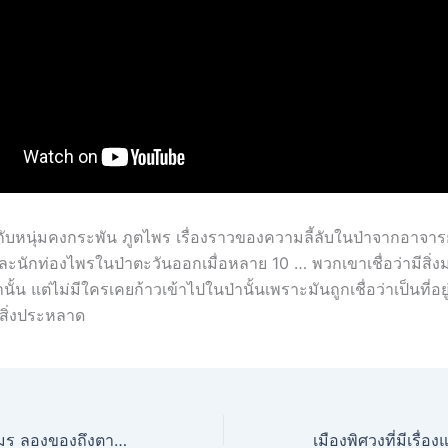
้ลับกับหนุ่มคงกระพัน ภูตไพร เรื่องราวของความลี้ลับในป่าจากอาจาร
และนักท่องไพรในป่าตะวันออกเมื่อหลาย 10 … พวกเขาเชื่อว่ามีสิ่
านั้น แต่ไม่มีใครเคยก้าวเข้าไปในป่านั้นเพราะมันถูกเชื่อว่าเป็นที่อย
ิ่งประหลาด
ลองมนต์ดำของเขมร ลองของถึงตาย | อย่าเที่ยวลบหลู่กับของแบบนี้