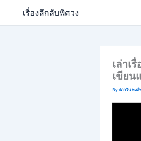
Skip
เรื่องลึกลับพิศวง
to
content
เล่าเรื
เขียน
By
ปภาวิน พงศ์