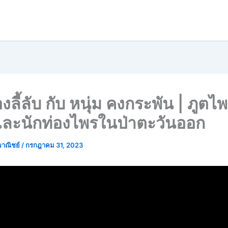
่องลี้ลับ กับ หนุ่ม คงกระพัน | ภูตไ
และนักท่องไพรในป่าตะวันออก
พาณิชย์
/
กรกฎาคม 31, 2023