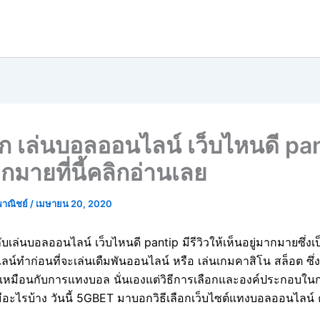
ือก เล่นบอลออนไลน์ เว็บไหนดี pa
ากมายที่นี้คลิกอ่านเลย
พาณิชย์
/
เมษายน 20, 2020
บเล่นบอลออนไลน์ เว็บไหนดี pantip มีรีวิวให้เห็นอยู่มากมายซึ่งเป็
น์ทำก่อนที่จะเล่นเดืมพันออนไลน์ หรือ เล่นเกมคาสิโน สล็อต ซึ่
หมือนกับการแทงบอล นั่นเองแต่วิธีการเลือกและองค์ประกอบในก
นมีอะไรบ้าง วันนี้ 5GBET มาบอกวิธีเลือกเว็บไซต์แทงบอลออนไลน์