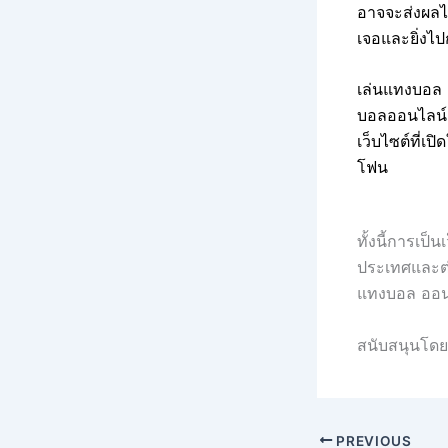
อาจจะส่งผลไ
เจอและยิ่งไป
เล่นแทงบอล อ
บอลออนไลน์ เ
เว็บไซต์ที่เ
โฟน
ทั้งนี้การเป
ประเทศและต่
แทงบอล ออนไ
สนับสนุนโด
PREVIOUS