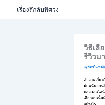
Skip
เรื่องลึกลับพิศวง
to
content
วิธีเล
รีวิวม
By
ปภาวิน พงศ์
คำถามเกี่ยวกั
นักพนันออนไล
บอลออนไลน์เ
เลือกเล่นนั้
อย่างไร