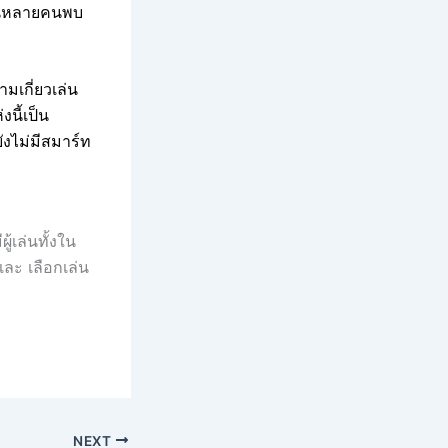
นันหลายคนพบ
มเกี่ยวเล่น
นี้เป็น
ังไม่มีสมาร์ท
้เล่นทั้งใน
ละ เลือกเล่น
NEXT