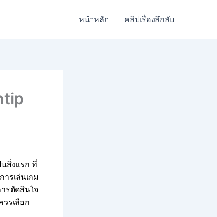
หน้าหลัก
คลิปเรื่องลึกลับ
ntip
นสิ่งแรก ที่
งการเล่นเกม
ารตัดสินใจ
 ควรเลือก