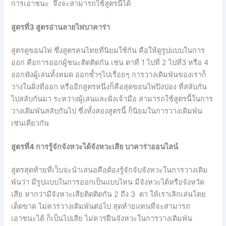
การเอาชนะ จึงจะสามารถใช้สูตรนี้ได้
สูตรที่3 สูตรอ่านลายไพ่บาคาร่า
สูตรดูขอนไพ่ ซึ่งสูตรคนไทยที่นิยมใช้กัน คือให้ดูรูปแบบในการ
ออก คือการออกผู้ชนะติดติดกัน เช่น ตาที่ 1 ไปที่ 2 ไปที่3 หรือ 4
ออกฟังผู้เล่นทั้งหมด ออกซ้ำๆไปเรื่อยๆ การวางเดิมพันของเราก็
วางในฝั่งที่ออก หรืออีกสูตรหนึ่งก็คือสุดขอนไพ่ปิงปอง ที่สลับกัน
ไปสลับกันมา ระหว่างผู้เล่นและฝั่งเจ้ามือ สามารถใช้สูตรนี้ในการ
วางเดิมพันสลับกันไป ซึ่งทั้งสองสูตรนี้ ก็นิยมในการวางเดิมพัน
เช่นเดียวกัน
สูตรที่4 การรู้จักจังหวะได้จังหวะเสีย บาคาร่าออนไลน์
สูตรสุดท้ายที่เว็บจะนำเสนอคือต้องรู้จักจับจังหวะในการวางเดิม
พันว่า มีรูปแบบในการออกเป็นแบบไหน มีจังหวะได้หรือจังหวัด
เสีย หากว่ามีจังหวะเสียติดติดกัน 2 ถึง 3 ตา ให้เราเลิกเล่นโดย
เด็ดขาด ไม่ควรวางเดิมพันต่อไป สุดท้ายแทนที่จะสามารถ
เอาชนะได้ ก็เป็นไปเสีย ไม่ควรฝืนจังหวะในการวางเดิมพัน