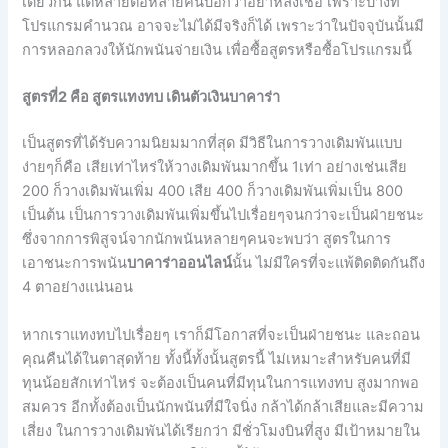
เดียวกัน แต่หลายต่อหลายคนบอกว่าอย่าหลงเชื่อ เพราะบางที
โปรแกรมคำนวณ อาจจะไม่ได้มีจริงก็ได้ เพราะว่าในปัจจุบันนั้นมี
การหลอกลวงให้นักพนันจ่ายเงิน เพื่อซื้อสูตรหรือซื้อโปรแกรมนี้
สูตรที่2 คือ สูตรแทงทบ เดินตัวเงินบาคาร่า
เป็นสูตรที่ได้รับความนิยมมากที่สุด มีวิธีในการวางเดิมพันแบบ
ง่ายๆก็คือ เสียเท่าไหร่ให้วางเดิมพันมากขึ้น 1เท่า อย่างเช่นเสีย
200 ก็วางเดิมพันเพิ่ม 400 เสีย 400 ก็วางเดิมพันเพิ่มเป็น 800
เป็นต้น เป็นการวางเดิมพันเพิ่มขึ้นไปเรื่อยๆจนกว่าจะเป็นฝ่ายชนะ
ซึ่งจากการพิสูจน์จากนักพนันหลายๆคนจะพบว่า สูตรในการ
เอาชนะการพนัน
บาคาร่าออนไลน์
นั้น ไม่มีใครที่จะแพ้ติดติดกันถึง
4 ตาอย่างแน่นอน
หากเราแทงทบไปเรื่อยๆ เราก็มีโอกาสที่จะเป็นฝ่ายชนะ และถอน
คุณคืนได้ในตาสุดท้าย ทั้งนี้ทั้งนั้นสูตรนี้ ไม่เหมาะสำหรับคนที่มี
ทุนน้อยสักเท่าไหร่ จะต้องเป็นคนที่มีทุนในการแทงทบ สูงมากพอ
สมควร อีกทั้งต้องเป็นนักพนันที่มีใจนิ่ง กล้าได้กล้าเสียและมีความ
เสี่ยง ในการวางเดิมพันได้เรียกว่า มีชั่วโมงบินที่สูง มีเป้าหมายใน