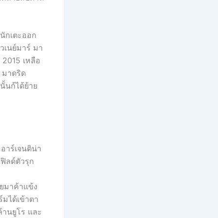
วนักเตะออก
ัวเนย์มาร์ มา
ี 2015 เหลือ
ล มาดริด
้นก้ได้ย้าย
 อาร์เจนติน่า
ิลด์ตัวรุก
ายมาค้าแข้ง
์มได้เข้าตา
ล้านยูโร และ