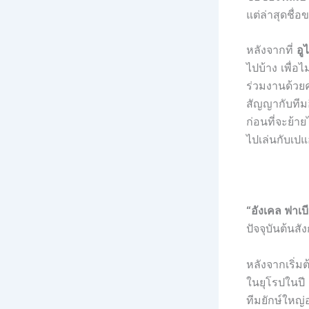
แต่ล่าสุดชื่อ
หลังจากที่
อู
ไปบ้าง เพื่อ
ร่วมงานด้วยค
สัญญากับทีมอ
ก่อนที่จะย้า
ไปเล่นกับเป
“
อังเคล ฟาเบี
ปัจจุบันต้นสั
หลังจากเริ่ม
ในยุโรปในปี 
ทีมยักษ์ใหญ่