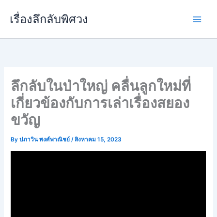
Skip
เรื่องลึกลับพิศวง
to
content
ลึกลับในป่าใหญ่ คลื่นลูกใหม่ที่
เกี่ยวข้องกับการเล่าเรื่องสยอง
ขวัญ
By
ปภาวิน พงศ์พาณิชย์
/
สิงหาคม 15, 2023