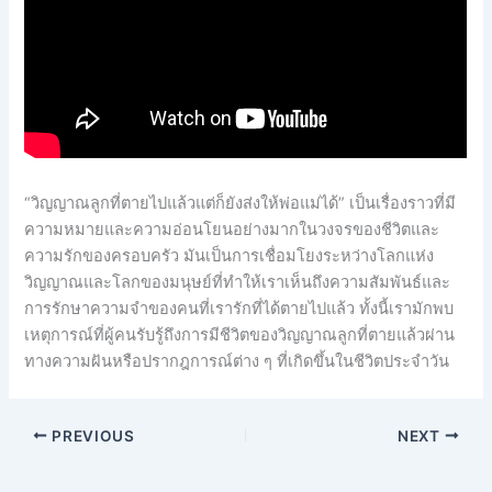
“วิญญาณลูกที่ตายไปแล้วแต่ก็ยังส่งให้พ่อแม่ได้” เป็นเรื่องราวที่มี
ความหมายและความอ่อนโยนอย่างมากในวงจรของชีวิตและ
ความรักของครอบครัว มันเป็นการเชื่อมโยงระหว่างโลกแห่ง
วิญญาณและโลกของมนุษย์ที่ทำให้เราเห็นถึงความสัมพันธ์และ
การรักษาความจำของคนที่เรารักที่ได้ตายไปแล้ว ทั้งนี้เรามักพบ
เหตุการณ์ที่ผู้คนรับรู้ถึงการมีชีวิตของวิญญาณลูกที่ตายแล้วผ่าน
ทางความฝันหรือปรากฎการณ์ต่าง ๆ ที่เกิดขึ้นในชีวิตประจำวัน
PREVIOUS
NEXT