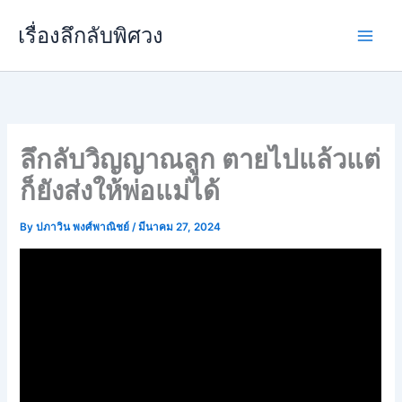
Skip
เรื่องลึกลับพิศวง
to
content
ลึกลับวิญญาณลูก ตายไปแล้วแต่
ก็ยังส่งให้พ่อแม่ได้
By
ปภาวิน พงศ์พาณิชย์
/
มีนาคม 27, 2024