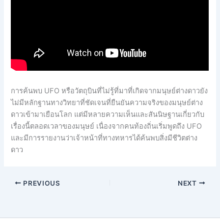
การค้นพบ UFO หรือวัตถุบินที่ไม่รู้ที่มาที่เกิดจากมนุษย์ต่างดาวยัง
ไม่มีหลักฐานทางวิทยาที่ชัดเจนที่ยืนยันความจริงของมนุษย์ต่าง
ดาวเข้ามาเยือนโลก แต่มีหลายความเห็นและสันนิษฐานเกี่ยวกับ
เรื่องนี้ตลอดเวลาของมนุษย์ เนื่องจากคนท้องถิ่นเริ่มพูดถึง UFO
และมีการรายงานว่าเจ้าหน้าที่ทางทหารได้ค้นพบสิ่งมีชีวิตต่าง
ดาว
PREVIOUS
NEXT