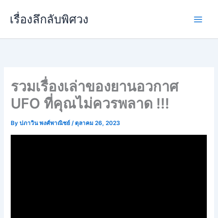
Skip
เรื่องลึกลับพิศวง
to
content
รวมเรื่องเล่าของยานอวกาศ
UFO ที่คุณไม่ควรพลาด !!!
By
ปภาวิน พงศ์พาณิชย์
/
ตุลาคม 26, 2023