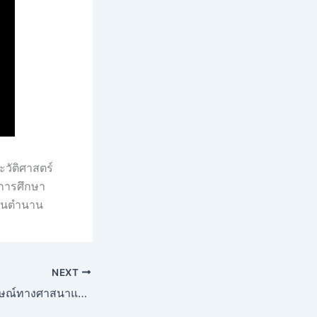
ะวัติศาสตร์
นการศึกษา
ว์ในตำนาน
NEXT
‘ครูกายแก้ว’ สัญลักษณ์ทางศาสนาและวัฒนธรรมที่มีความสำคัญในประเทศกัมพูชา