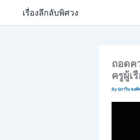
Skip
เรื่องลึกลับพิศวง
to
content
ถอดคว
ครูผู้เ
By
ปภาวิน พงศ์