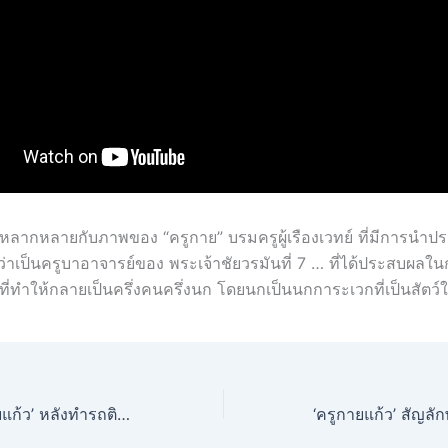
นหลากหลายกับภาพของ “ครูกาย” บรมครูผู้เรืองเวทย์ ที่มีการนำปร
ว่าเป็นครูบาอาจารย์ของ พระเจ้าชัยวรมันที่ 7 … ที่ได้ประสบผลใ
ที่ทำให้กลายเป็นครึ่งคนครึ่งนก โดยนกเป็นนกการะเวกที่เป็นสัต
เปิดตำนาน ‘ครูกายแก้ว’ หลังทำรถติดยาวขณะขนย้าย องค์ใหญ่สุดในไทย