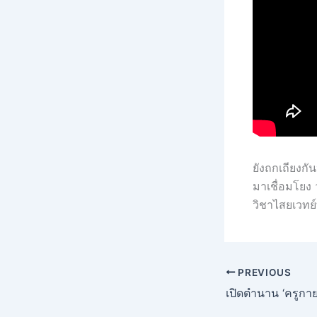
ยังถกเถียงกั
มาเชื่อมโยง 
วิชาไสยเวทย์
PREVIOUS