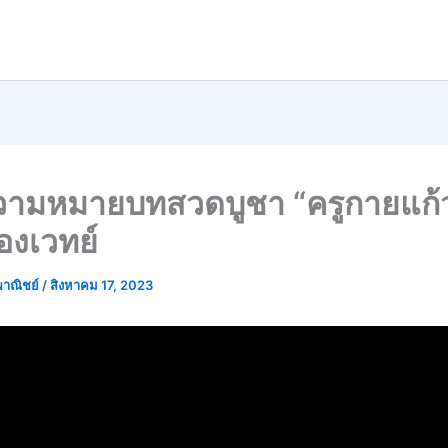
ามหมายบทสวดบูชา “ครูกายแก้
รืองเวทย์
พาณิชย์
/
สิงหาคม 17, 2023